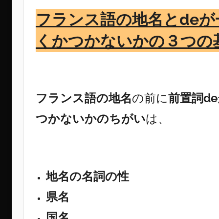
フランス語の地名とde
くかつかないかの３つの
フランス語の地名
の前に
前置詞de
つかないかのちがい
は、
地名の名詞の性
県名
国名