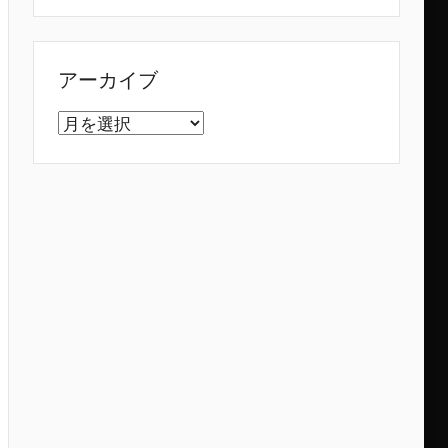
アーカイブ
ア
ー
カ
イ
ブ