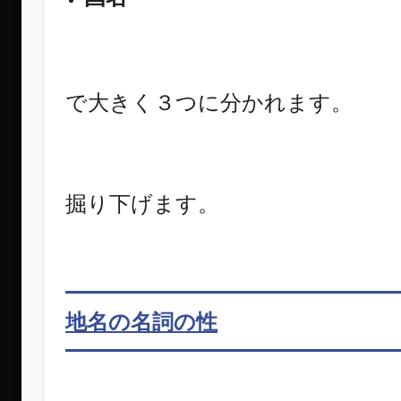
で大きく３つに分かれます。
掘り下げます。
地名の名詞の性