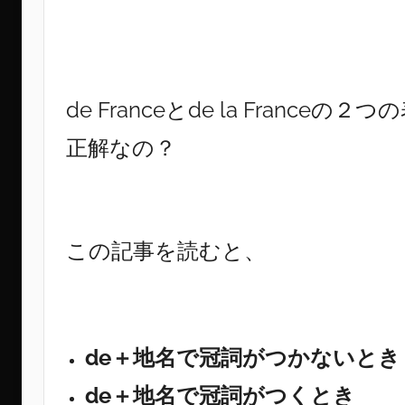
de Franceとde la Fran
正解なの？
この記事を読むと、
de＋地名で冠詞がつかないとき
de＋地名で冠詞がつくとき