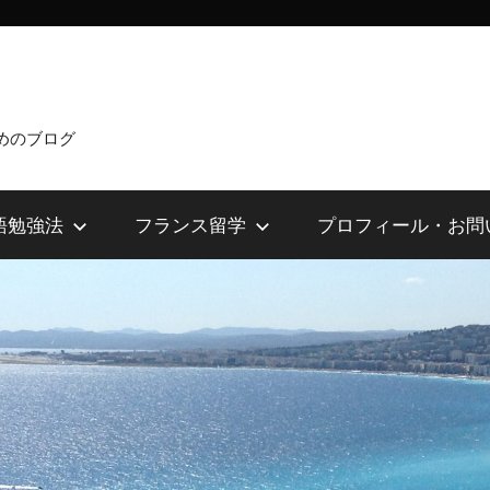
めのブログ
語勉強法
フランス留学
プロフィール・お問