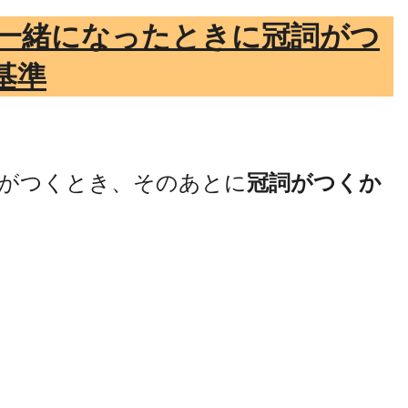
が一緒になったときに冠詞がつ
基準
がつくとき、そのあとに
冠詞がつくか