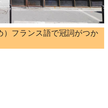
め）フランス語で冠詞がつか
】