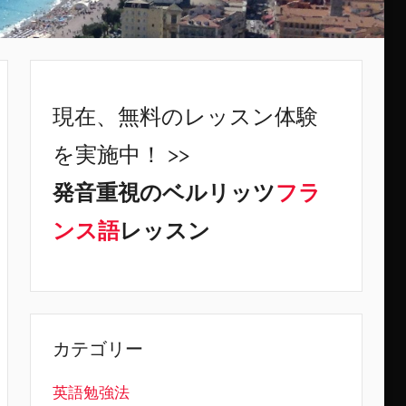
現在、無料のレッスン体験
を実施中！ >>
発音重視のベルリッツ
フラ
ンス語
レッスン
カテゴリー
英語勉強法