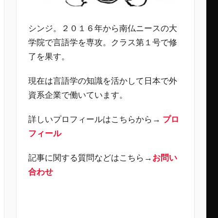
シンジ。２０１６年から南仏ニースの大
学院で言語学を専攻。クラス第１号で修
了を果す。
現在は言語学の知識を活かして日本で外
資系企業で働いています。
詳しいプロフィールはこちらから→
プロ
フィール
記事に関する質問などはこちら→
お問い
合わせ