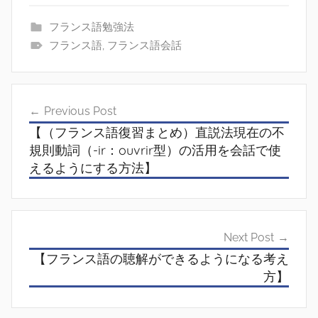
フランス語勉強法
フランス語
,
フランス語会話
投
Previous Post
稿
【（フランス語復習まとめ）直説法現在の不
ナ
規則動詞（-ir：ouvrir型）の活用を会話で使
えるようにする方法】
ビ
ゲ
ー
Next Post
シ
【フランス語の聴解ができるようになる考え
ョ
方】
ン