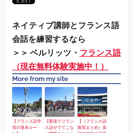
ネイティブ講師とフランス語
会話を練習するなら
＞＞ ベルリッツ・
フランス語
（現在無料体験実施中！）
More from my site
【フランス語学
【緊張でフラン
【（フランス語
習の基本ルー
ス語がでてこな
復習まとめ）直