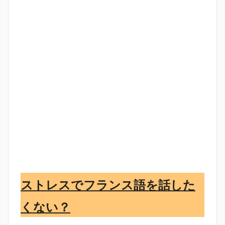
ストレスでフランス語を話した
くない？