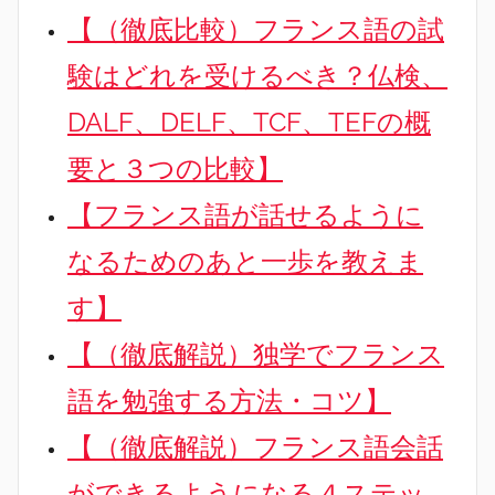
【（徹底比較）フランス語の試
験はどれを受けるべき？仏検、
DALF、DELF、TCF、TEFの概
要と３つの比較】
【フランス語が話せるように
なるためのあと一歩を教えま
す】
【（徹底解説）独学でフランス
語を勉強する方法・コツ】
【（徹底解説）フランス語会話
ができるようになる４ステッ