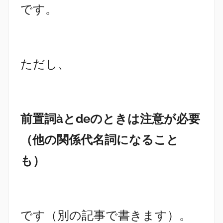
です。
ただし、
前置詞àとdeのときは注意が必要
（他の関係代名詞になること
も）
です（別の記事で書きます）。