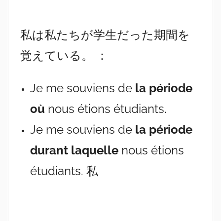
私は私たちが学生だった期間を
覚えている。 ：
Je me souviens de
la période
où
nous étions étudiants.
Je me souviens de
la période
durant laquelle
nous étions
étudiants. 私