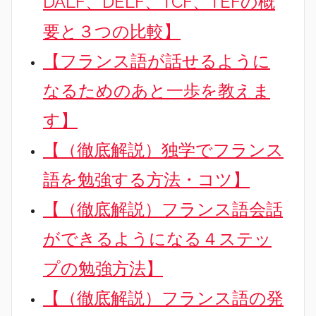
DALF、DELF、TCF、TEFの概
要と３つの比較】
【フランス語が話せるように
なるためのあと一歩を教えま
す】
【（徹底解説）独学でフランス
語を勉強する方法・コツ】
【（徹底解説）フランス語会話
ができるようになる４ステッ
プの勉強方法】
【（徹底解説）フランス語の発