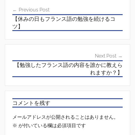
投
Previous Post
稿
【休みの日もフランス語の勉強を続けるコ
ナ
ツ】
ビ
ゲ
ー
Next Post
【勉強したフランス語の内容を誰かに教えら
シ
れますか？】
ョ
ン
コメントを残す
メールアドレスが公開されることはありません。
※
が付いている欄は必須項目です