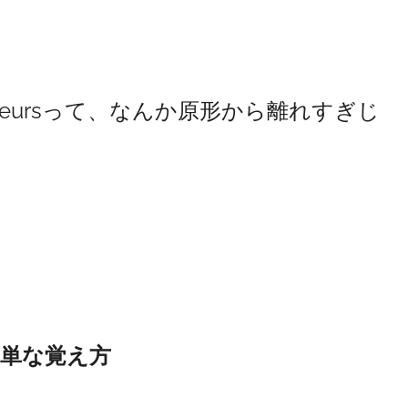
e meursって、なんか原形から離れすぎじ
の簡単な覚え方