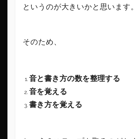
というのが大きいかと思います。
そのため、
音と書き方の数を整理する
音を覚える
書き方を覚える