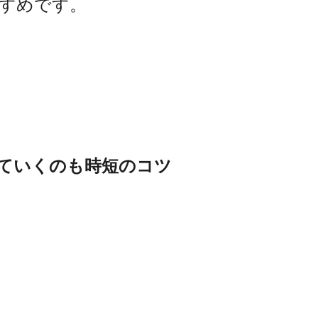
すめです。
、
ていくのも時短のコツ