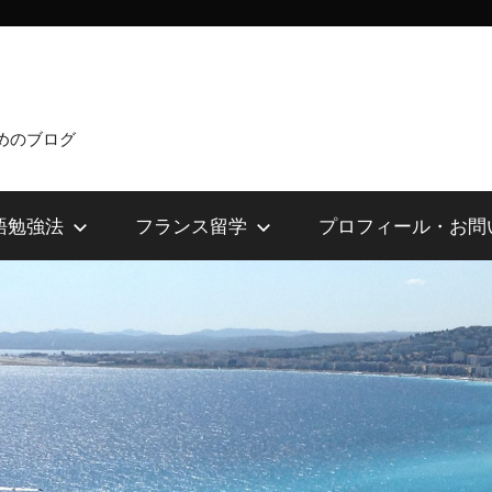
めのブログ
語勉強法
フランス留学
プロフィール・お問