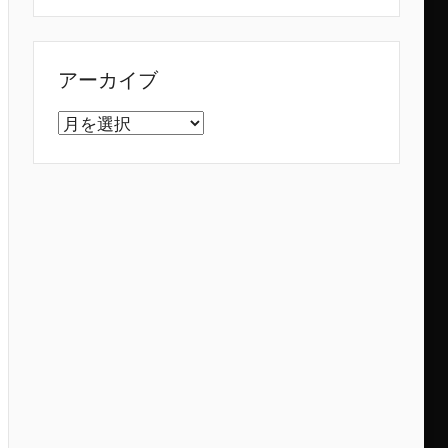
アーカイブ
ア
ー
カ
イ
ブ