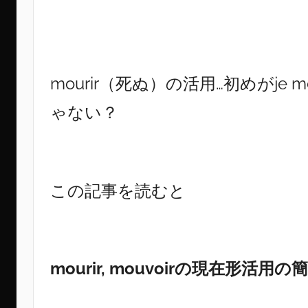
mourir（死ぬ）の活用…初めがj
ゃない？
この記事を読むと
mourir, mouvoirの現在形活用