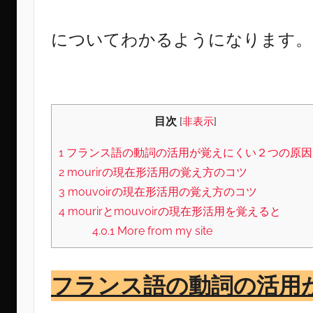
についてわかるようになります。
目次
[
非表示
]
1
フランス語の動詞の活用が覚えにくい２つの原因
2
mourirの現在形活用の覚え方のコツ
3
mouvoirの現在形活用の覚え方のコツ
4
mourirとmouvoirの現在形活用を覚えると
4.0.1
More from my site
フランス語の動詞の活用