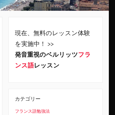
現在、無料のレッスン体験
を実施中！ >>
発音重視のベルリッツ
フラ
ンス語
レッスン
カテゴリー
フランス語勉強法