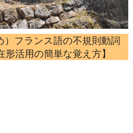
め）フランス語の不規則動詞
r）の現在形活用の簡単な覚え方】