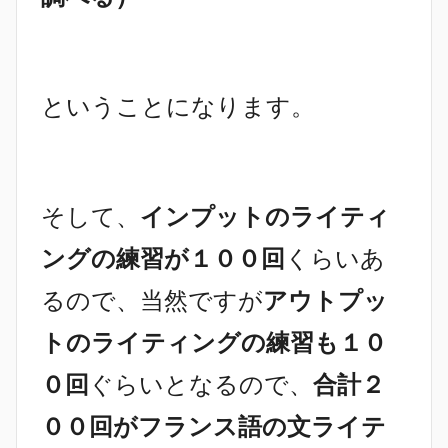
ということになります。
そして、
インプットのライティ
ングの練習が１００回
くらいあ
るので、当然ですが
アウトプッ
トのライティングの練習も１０
０回
ぐらいとなるので、
合計２
００回がフランス語の文ライテ