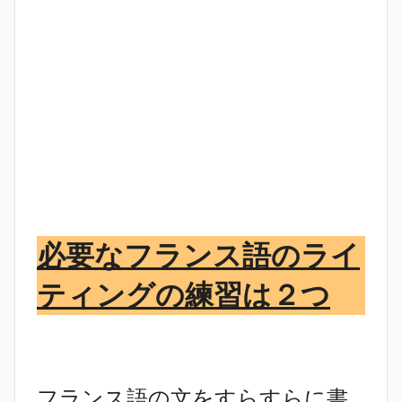
必要なフランス語のライ
ティングの練習は２つ
フランス語の文をすらすらに書