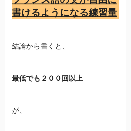
書けるようになる練習量
結論から書くと、
最低でも２００回以上
が、