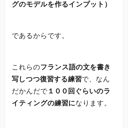
グのモデルを作るインプット）
であるからです。
これらの
フランス語の文を書き
写しつつ復習する練習
で、なん
だかんだで
１００回ぐらいのラ
イティングの練習に
なります。