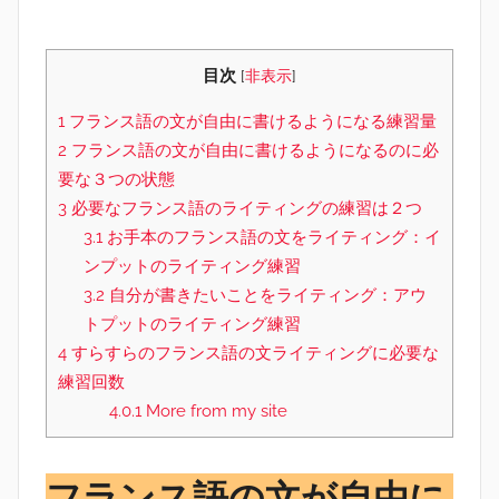
目次
[
非表示
]
1
フランス語の文が自由に書けるようになる練習量
2
フランス語の文が自由に書けるようになるのに必
要な３つの状態
3
必要なフランス語のライティングの練習は２つ
3.1
お手本のフランス語の文をライティング：イ
ンプットのライティング練習
3.2
自分が書きたいことをライティング：アウ
トプットのライティング練習
4
すらすらのフランス語の文ライティングに必要な
練習回数
4.0.1
More from my site
フランス語の文が自由に