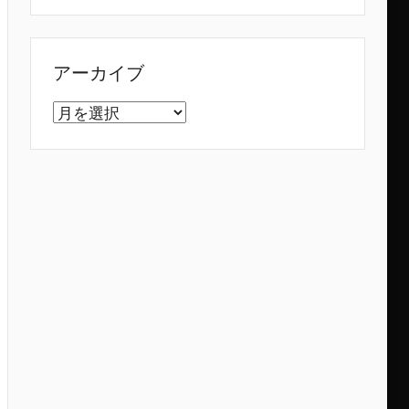
アーカイブ
ア
ー
カ
イ
ブ