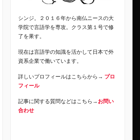
シンジ。２０１６年から南仏ニースの大
学院で言語学を専攻。クラス第１号で修
了を果す。
現在は言語学の知識を活かして日本で外
資系企業で働いています。
詳しいプロフィールはこちらから→
プロ
フィール
記事に関する質問などはこちら→
お問い
合わせ