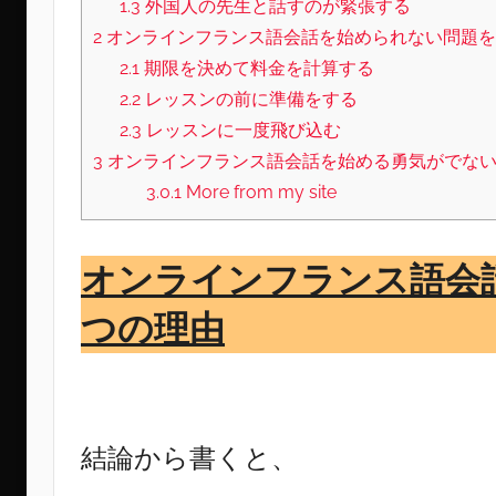
1.3
外国人の先生と話すのが緊張する
2
オンラインフランス語会話を始められない問題を
2.1
期限を決めて料金を計算する
2.2
レッスンの前に準備をする
2.3
レッスンに一度飛び込む
3
オンラインフランス語会話を始める勇気がでな
3.0.1
More from my site
オンラインフランス語会
つの理由
結論から書くと、