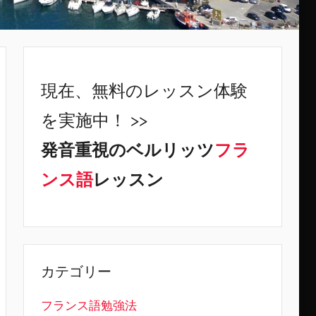
現在、無料のレッスン体験
を実施中！ >>
発音重視のベルリッツ
フラ
ンス語
レッスン
カテゴリー
フランス語勉強法