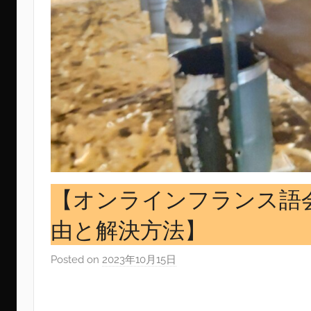
【オンラインフランス語
由と解決方法】
Posted on
2023年10月15日
b
y
s