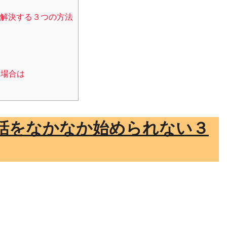
解決する３つの方法
い場合は
話をなかなか始められない３