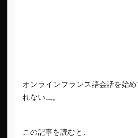
i
n
g
オンラインフランス語会話を始め
れない……。
この記事を読むと、