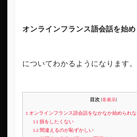
オンラインフランス語会話を始め
についてわかるようになります。
目次
[
非表示
]
1
オンラインフランス語会話をなかなか始められな
1.1
損をしたくない
1.2
間違えるのが恥ずかしい