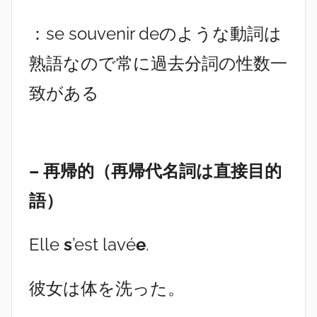
：se souvenir deのような動詞は
熟語なので常に過去分詞の性数一
致がある
– 再帰的（再帰代名詞は直接目的
語）
Elle
s
’est lavé
e
.
彼女は体を洗った。