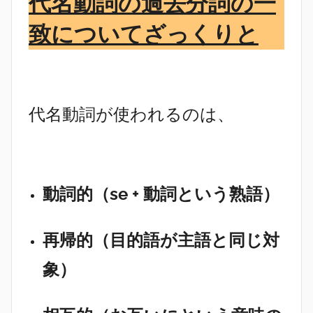
代名動詞の過去分詞の一
致についてざっくりと
代名動詞が使われるのは、
動詞的（se + 動詞という熟語）
再帰的（目的語が主語と同じ対
象）