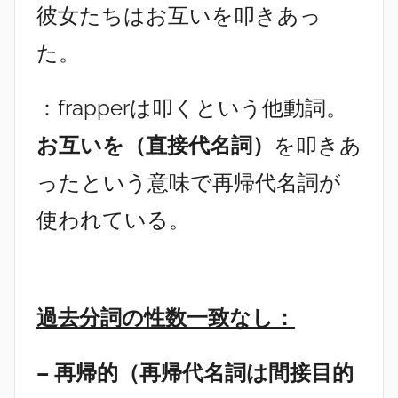
彼女たちはお互いを叩きあっ
た。
：frapperは叩くという他動詞。
お互いを（直接代名詞）
を叩きあ
ったという意味で再帰代名詞が
使われている。
過去分詞の性数一致なし：
– 再帰的（再帰代名詞は間接目的