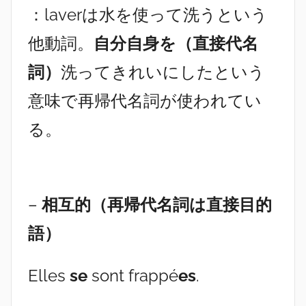
：laverは水を使って洗うという
他動詞。
自分自身を（直接代名
詞）
洗ってきれいにしたという
意味で再帰代名詞が使われてい
る。
–
相互的（再帰代名詞は直接目的
語）
Elles
se
sont frappé
es
.