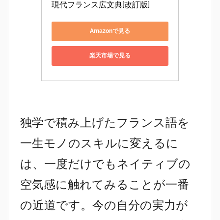
現代フランス広文典[改訂版]
Amazonで見る
楽天市場で見る
独学で積み上げたフランス語を
一生モノのスキルに変えるに
は、一度だけでもネイティブの
空気感に触れてみることが一番
の近道です。今の自分の実力が