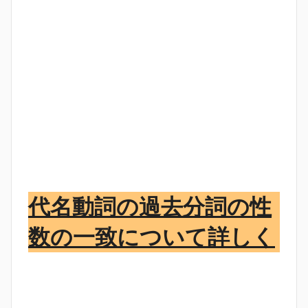
代名動詞の過去分詞の性
数の一致について詳しく