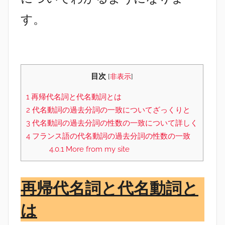
す。
目次
[
非表示
]
1
再帰代名詞と代名動詞とは
2
代名動詞の過去分詞の一致についてざっくりと
3
代名動詞の過去分詞の性数の一致について詳しく
4
フランス語の代名動詞の過去分詞の性数の一致
4.0.1
More from my site
再帰代名詞と代名動詞と
は