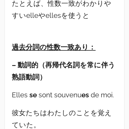
たとえば、性数一致がわかりや
すいelleやellesを使うと
過去分詞の性数一致あり：
– 動詞的（再帰代名詞を常に伴う
熟語動詞）
Elles
se
sont souvenu
es
de moi.
彼女たちはわたしのことを覚え
ていた。