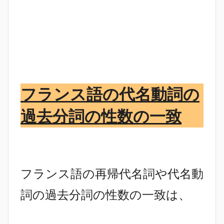
フランス語の代名動詞の
過去分詞の性数の一致
フランス語の再帰代名詞や代名動
詞の過去分詞の性数の一致は、