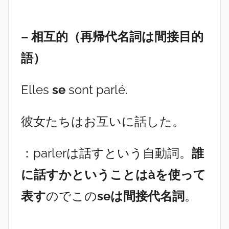
– 相互的（再帰代名詞は間接目的
語）
Elles
se
sont parlé.
彼女たちはお互いに話した。
：parlerは話すという自動詞。
誰
に話すかということはàを使って
表す
のでこの
seは間接代名詞
。