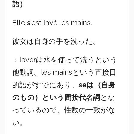
語）
Elle
s
’est lavé les mains.
彼女は自身の手を洗った。
：laverは水を使って洗うという
他動詞。les mainsという直接目
的語がすでにあり、
seは（自身
のもの）という間接代名詞
とな
っているので、性数の一致がな
い。