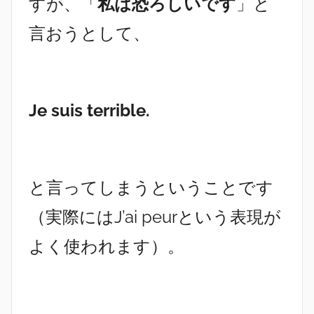
すが、「
私は恐ろしいです
」と
言おうとして、
Je suis terrible.
と言ってしまうということです
（実際にはJ’ai peurという表現が
よく使われます）。