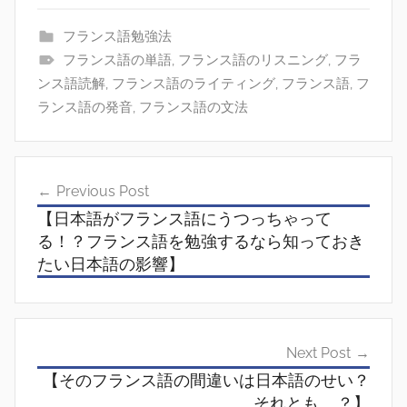
フランス語勉強法
フランス語の単語
,
フランス語のリスニング
,
フラ
ンス語読解
,
フランス語のライティング
,
フランス語
,
フ
ランス語の発音
,
フランス語の文法
投
Previous Post
稿
【日本語がフランス語にうつっちゃって
ナ
る！？フランス語を勉強するなら知っておき
たい日本語の影響】
ビ
ゲ
ー
Next Post
シ
【そのフランス語の間違いは日本語のせい？
ョ
それとも……？】