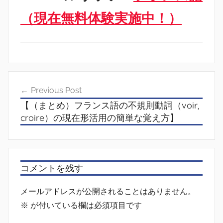
（現在無料体験実施中！）
投
Previous Post
稿
【（まとめ）フランス語の不規則動詞（voir,
ナ
croire）の現在形活用の簡単な覚え方】
ビ
ゲ
ー
コメントを残す
シ
メールアドレスが公開されることはありません。
ョ
※
が付いている欄は必須項目です