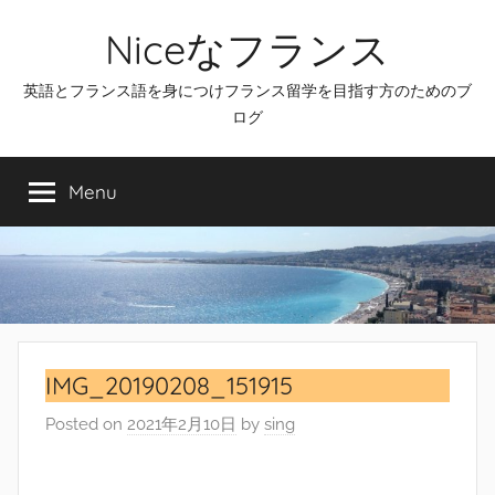
Skip
Niceなフランス
to
content
英語とフランス語を身につけフランス留学を目指す方のためのブ
ログ
Menu
IMG_20190208_151915
Posted on
2021年2月10日
by
sing