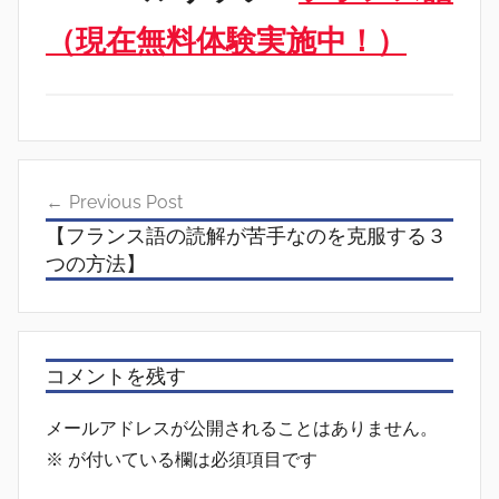
（現在無料体験実施中！）
投
Previous Post
稿
【フランス語の読解が苦手なのを克服する３
ナ
つの方法】
ビ
ゲ
ー
コメントを残す
シ
メールアドレスが公開されることはありません。
ョ
※
が付いている欄は必須項目です