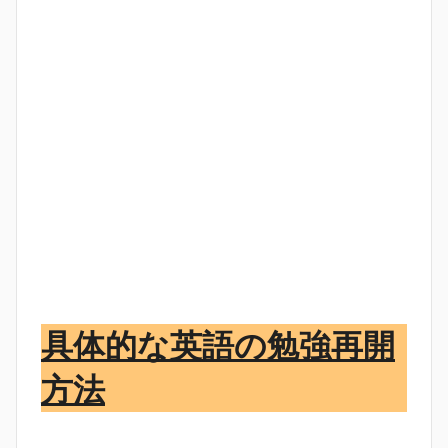
具体的な英語の勉強再開
方法