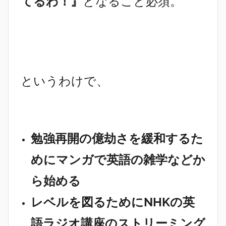
てるわ！』
となること必須。
というわけで、
勉強再開の億劫さを緩和するた
めにマンガで英語の雑学などか
ら始める
レベルを図るためにNHKの英
語ラジオ講座のストリーミング