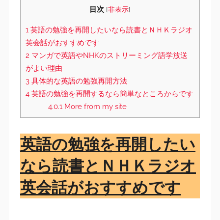
目次
[
非表示
]
1
英語の勉強を再開したいなら読書とＮＨＫラジオ
英会話がおすすめです
2
マンガで英語やNHKのストリーミング語学放送
がよい理由
3
具体的な英語の勉強再開方法
4
英語の勉強を再開するなら簡単なところからです
4.0.1
More from my site
英語の勉強を再開したい
なら読書とＮＨＫラジオ
英会話がおすすめです