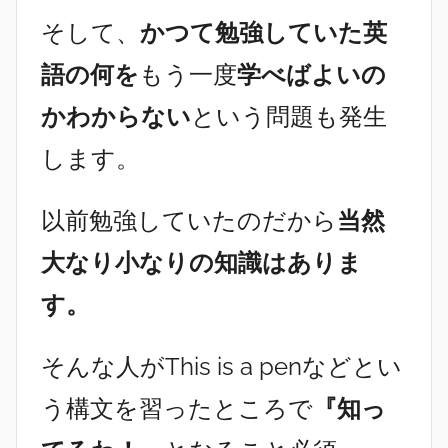
そして、
かつて勉強していた英
語の何を
もう一度
学べばよいの
かわからない
という問題も発生
します。
以前勉強していたのだから
当然
大なり小なりの知識はありま
す。
そんな人がThis is a penなどとい
う構文を習ったところで
『知っ