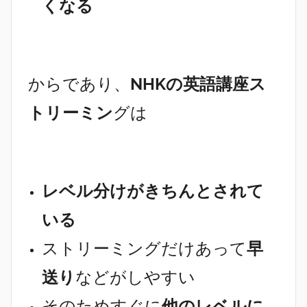
くなる
からであり、
NHKの英語講座ス
トリーミン
グは
レベル分けがきちんとされて
いる
ストリーミングだけあって
早
送り
などがしやすい
そのためすぐに
他のレベルに