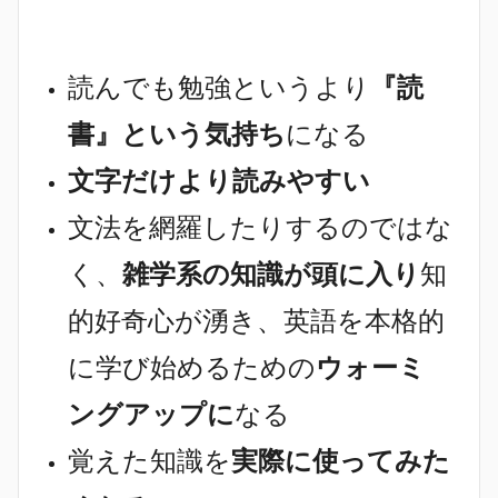
読んでも勉強というより
『読
書』という気持ち
になる
文字だけより読みやすい
文法を網羅したりするのではな
く、
雑学系の知識が頭に入り
知
的好奇心が湧き、英語を本格的
に学び始めるための
ウォーミ
ングアップに
なる
覚えた知識を
実際に使ってみた