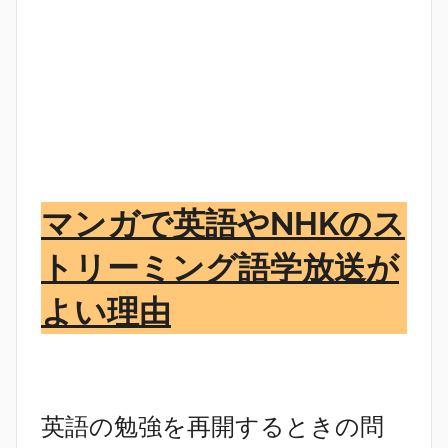
マンガで英語やNHKのス
トリーミング語学放送が
よい理由
英語の勉強を再開するときの問