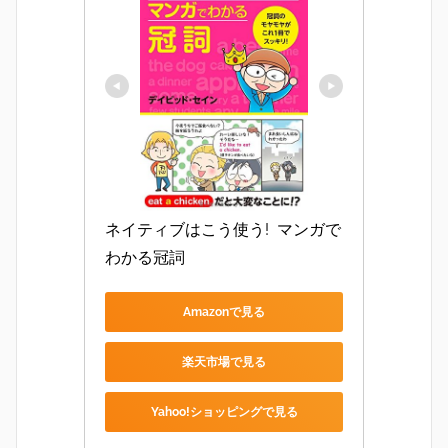
ネイティブはこう使う!  マンガで
わかる冠詞
Amazonで見る
楽天市場で見る
Yahoo!ショッピングで見る