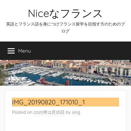
Skip
Niceなフランス
to
content
英語とフランス語を身につけフランス留学を目指す方のためのブ
ログ
Menu
IMG_20190820_171010_1
Posted on
2020年11月16日
by
sing