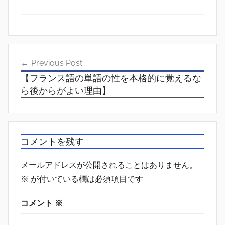
投
Previous Post
稿
【フランス語の単語の性を本格的に覚えるな
ナ
ら後からがよい理由】
ビ
ゲ
ー
コメントを残す
シ
メールアドレスが公開されることはありません。
ョ
※
が付いている欄は必須項目です
ン
コメント
※