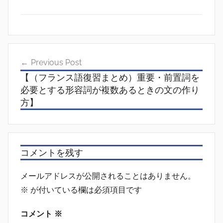
投
Previous Post
稿
【（フランス語復習まとめ）重要・前置詞を
ナ
必要とする形容詞が複数あるときの文の作り
方】
ビ
ゲ
ー
コメントを残す
シ
ョ
メールアドレスが公開されることはありません。
※
が付いている欄は必須項目です
ン
コメント
※