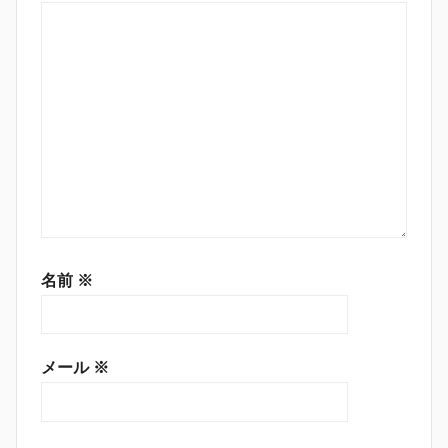
名前
※
メール
※