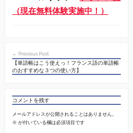
（現在無料体験実施中！）
投
Previous Post
稿
【単語帳はこう使えっ！フランス語の単語帳
ナ
のおすすめな３つの使い方】
ビ
ゲ
ー
コメントを残す
シ
メールアドレスが公開されることはありません。
ョ
※
が付いている欄は必須項目です