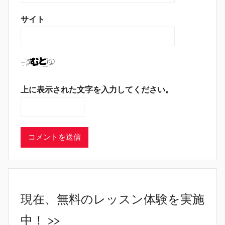
サイト
上に表示された文字を入力してください。
現在、無料のレッスン体験を実施
中！ >>