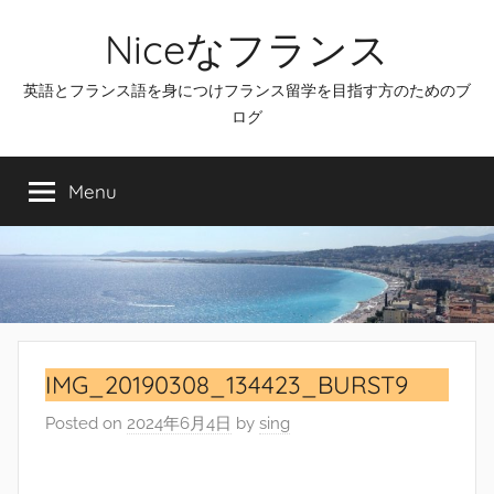
Skip
Niceなフランス
to
content
英語とフランス語を身につけフランス留学を目指す方のためのブ
ログ
Menu
IMG_20190308_134423_BURST9
Posted on
2024年6月4日
by
sing