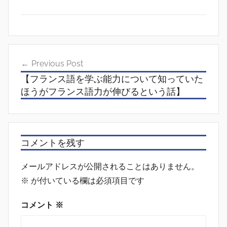
投
Previous Post
稿
【フランス語を学ぶ能力について知っていた
ナ
ほうがフランス語力が伸びるという話】
ビ
ゲ
ー
コメントを残す
シ
メールアドレスが公開されることはありません。
ョ
※
が付いている欄は必須項目です
ン
コメント
※