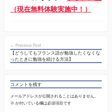
（現在無料体験実施中！）
投
Previous Post
稿
【どうしてもフランス語が勉強したくなくな
ナ
ったときに勉強を続ける方法】
ビ
ゲ
ー
コメントを残す
シ
メールアドレスが公開されることはありません。
ョ
※
が付いている欄は必須項目です