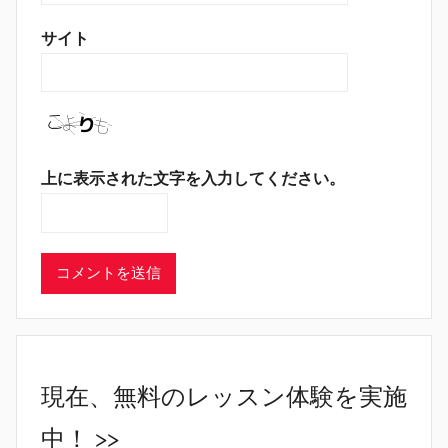
サイト
上に表示された文字を入力してください。
現在、無料のレッスン体験を実施
中！ >>