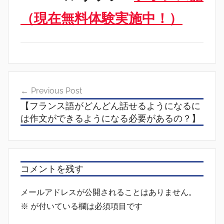
（現在無料体験実施中！）
投
Previous Post
稿
【フランス語がどんどん話せるようになるに
ナ
は作文ができるようになる必要があるの？】
ビ
ゲ
ー
コメントを残す
シ
メールアドレスが公開されることはありません。
ョ
※
が付いている欄は必須項目です