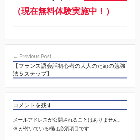
（現在無料体験実施中！）
投
Previous Post
稿
【フランス語会話初心者の大人のための勉強
ナ
法５ステップ】
ビ
ゲ
ー
コメントを残す
シ
メールアドレスが公開されることはありません。
ョ
※
が付いている欄は必須項目です
ン