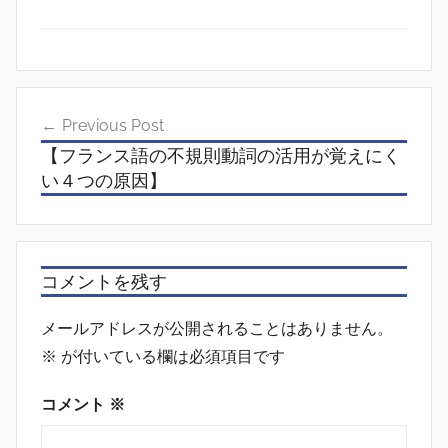
投
Previous Post
稿
【フランス語の不規則動詞の活用が覚えにく
ナ
い４つの原因】
ビ
ゲ
ー
コメントを残す
シ
メールアドレスが公開されることはありません。
ョ
※
が付いている欄は必須項目です
ン
コメント
※