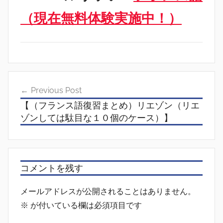
（現在無料体験実施中！）
投
Previous Post
稿
【（フランス語復習まとめ）リエゾン（リエ
ナ
ゾンしては駄目な１０個のケース）】
ビ
ゲ
ー
コメントを残す
シ
メールアドレスが公開されることはありません。
ョ
※
が付いている欄は必須項目です