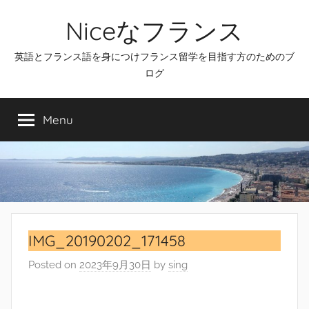
Skip
Niceなフランス
to
content
英語とフランス語を身につけフランス留学を目指す方のためのブ
ログ
Menu
IMG_20190202_171458
Posted on
2023年9月30日
by
sing