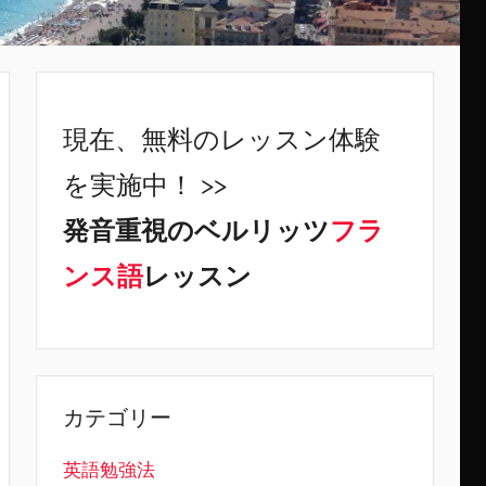
現在、無料のレッスン体験
を実施中！ >>
発音重視のベルリッツ
フラ
ンス語
レッスン
カテゴリー
英語勉強法