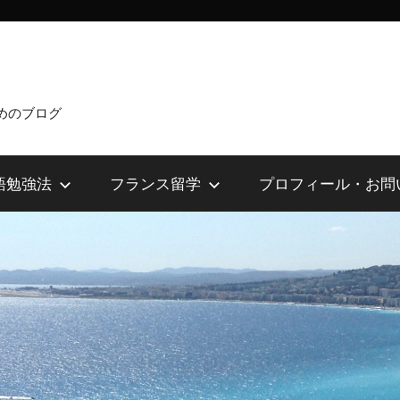
めのブログ
語勉強法
フランス留学
プロフィール・お問