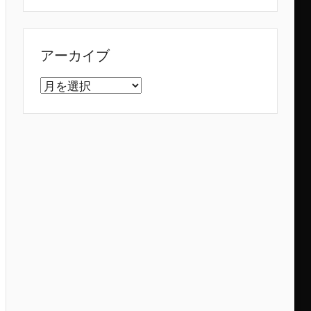
アーカイブ
ア
ー
カ
イ
ブ