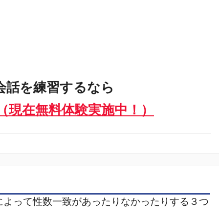
会話を練習するなら
（現在無料体験実施中！）
によって性数一致があったりなかったりする３つ