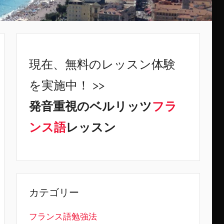
現在、無料のレッスン体験
を実施中！ >>
発音重視のベルリッツ
フラ
ンス語
レッスン
カテゴリー
フランス語勉強法