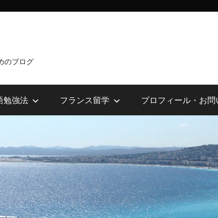
めのブログ
語勉強法
フランス留学
プロフィール・お問