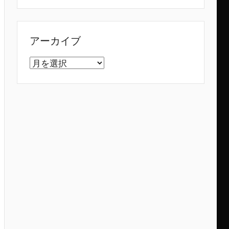
アーカイブ
ア
ー
カ
イ
ブ