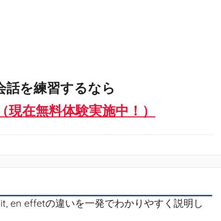
会話を練習するなら
（現在無料体験実施中！）
ait, en effetの違いを一発でわかりやすく説明し