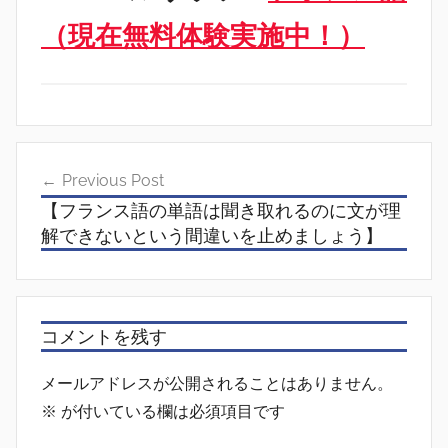
（現在無料体験実施中！）
投
Previous Post
稿
【フランス語の単語は聞き取れるのに文が理
ナ
解できないという間違いを止めましょう】
ビ
ゲ
ー
コメントを残す
シ
メールアドレスが公開されることはありません。
ョ
※
が付いている欄は必須項目です
ン