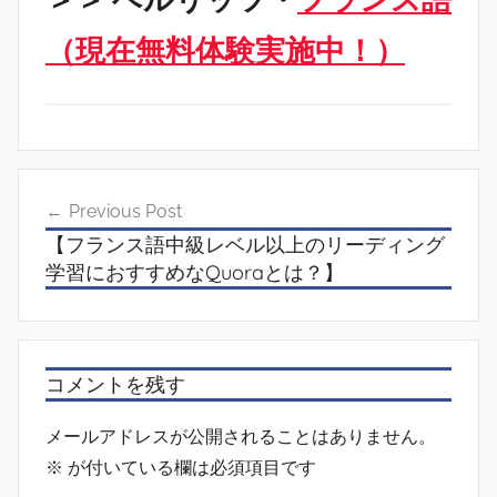
（現在無料体験実施中！）
投
Previous Post
稿
【フランス語中級レベル以上のリーディング
ナ
学習におすすめなQuoraとは？】
ビ
ゲ
ー
コメントを残す
シ
メールアドレスが公開されることはありません。
ョ
※
が付いている欄は必須項目です