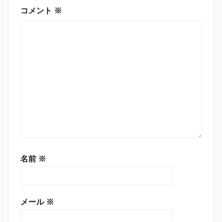
ン
コメント
※
名前
※
メール
※