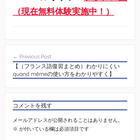
（現在無料体験実施中！）
投
Previous Post
稿
【（フランス語復習まとめ）わかりにくい
ナ
quand mêmeの使い方をわかりやすく】
ビ
ゲ
ー
コメントを残す
シ
メールアドレスが公開されることはありません。
ョ
※
が付いている欄は必須項目です