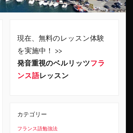
現在、無料のレッスン体験
を実施中！ >>
発音重視のベルリッツ
フラ
ンス語
レッスン
カテゴリー
フランス語勉強法