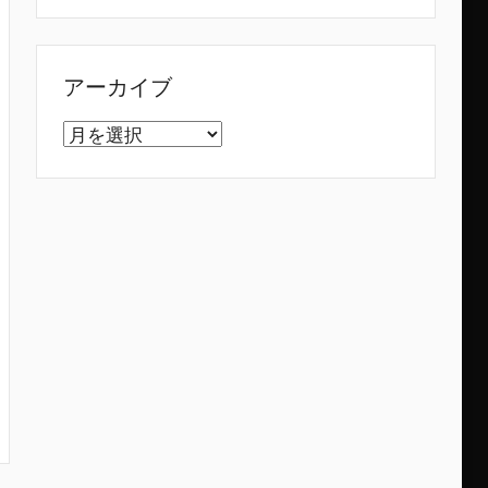
アーカイブ
ア
ー
カ
イ
ブ