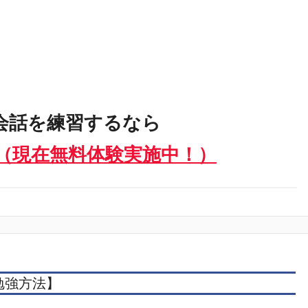
会話を練習するなら
（現在無料体験実施中！）
勉強方法】