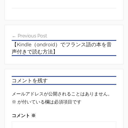
投
Previous Post
稿
【Kindle（android）でフランス語の本を音
ナ
声付きで読む方法】
ビ
ゲ
ー
コメントを残す
シ
メールアドレスが公開されることはありません。
ョ
※
が付いている欄は必須項目です
ン
コメント
※