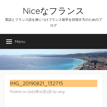
Skip
Niceなフランス
to
content
英語とフランス語を身につけフランス留学を目指す方のためのブ
ログ
Menu
IMG_20190821_132715
Posted on
2020年10月2日
by
sing