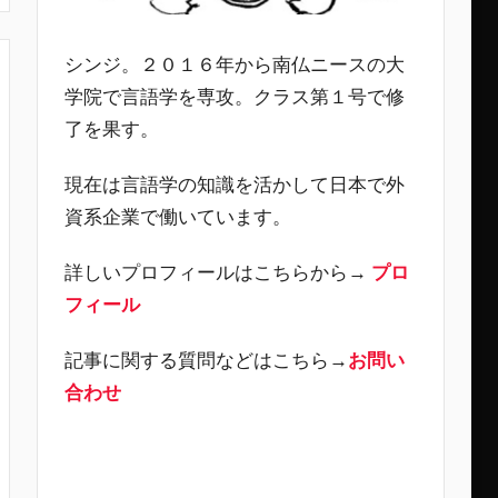
シンジ。２０１６年から南仏ニースの大
学院で言語学を専攻。クラス第１号で修
了を果す。
現在は言語学の知識を活かして日本で外
資系企業で働いています。
詳しいプロフィールはこちらから→
プロ
フィール
記事に関する質問などはこちら→
お問い
合わせ