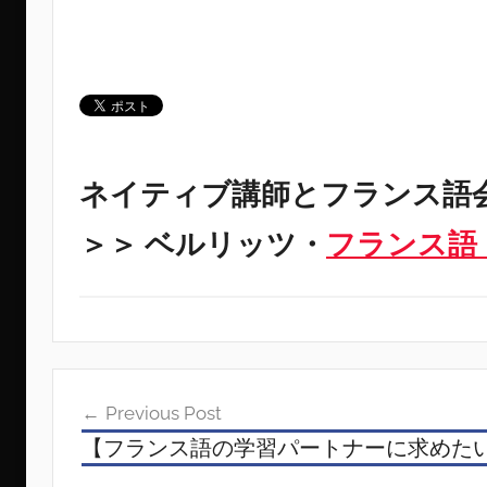
ネイティブ講師とフランス語
＞＞ ベルリッツ・
フランス語
投
Previous Post
稿
【フランス語の学習パートナーに求めた
ナ