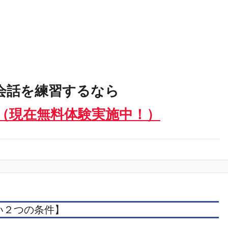
会話を練習するなら
（現在無料体験実施中！）
い２つの条件】