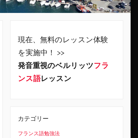
現在、無料のレッスン体験
を実施中！ >>
発音重視のベルリッツ
フラ
ンス語
レッスン
カテゴリー
フランス語勉強法