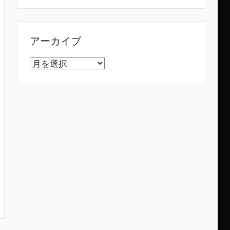
アーカイブ
ア
ー
カ
イ
ブ