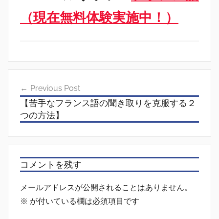
（現在無料体験実施中！）
投
Previous Post
稿
【苦手なフランス語の聞き取りを克服する２
ナ
つの方法】
ビ
ゲ
ー
コメントを残す
シ
メールアドレスが公開されることはありません。
ョ
※
が付いている欄は必須項目です
ン