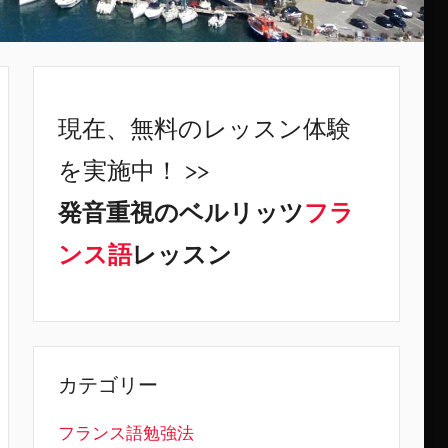
現在、無料のレッスン体験
を実施中！ >>
発音重視のベルリッツ
フラ
ンス語
レッスン
カテゴリー
フランス語勉強法