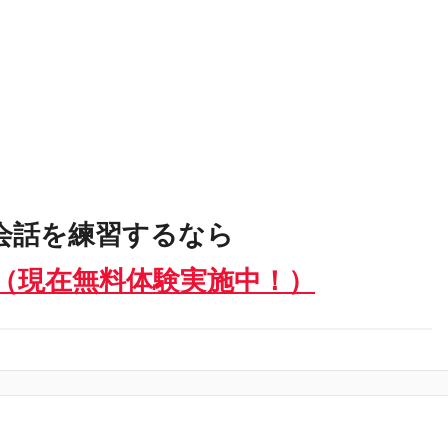
会話を練習するなら
（現在無料体験実施中！）