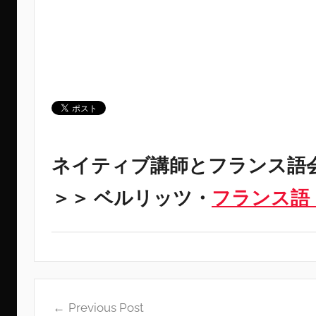
ネイティブ講師とフランス語
＞＞ ベルリッツ・
フランス語
投
Previous Post