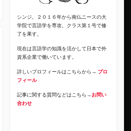
シンジ。２０１６年から南仏ニースの大
学院で言語学を専攻。クラス第１号で修
了を果す。
現在は言語学の知識を活かして日本で外
資系企業で働いています。
詳しいプロフィールはこちらから→
プロ
フィール
記事に関する質問などはこちら→
お問い
合わせ