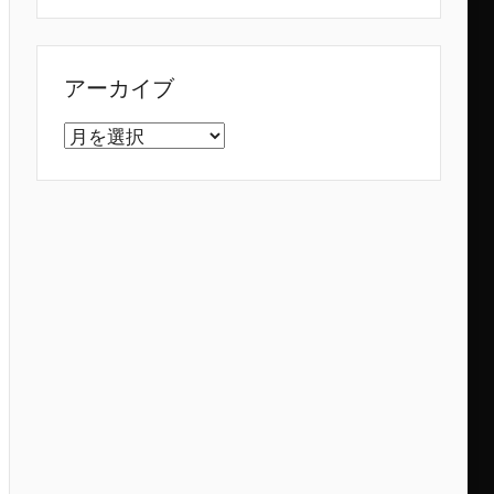
アーカイブ
ア
ー
カ
イ
ブ