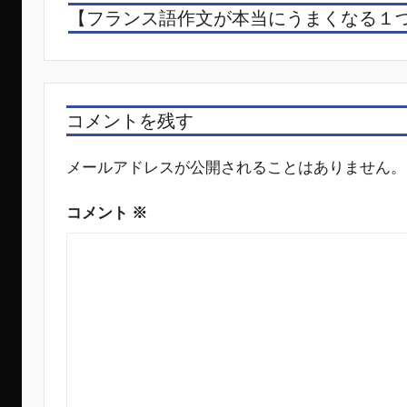
稿
【フランス語作文が本当にうまくなる１
ナ
ビ
ゲ
コメントを残す
ー
シ
メールアドレスが公開されることはありません。
ョ
コメント
※
ン