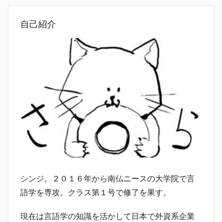
自己紹介
シンジ。２０１６年から南仏ニースの大学院で言
語学を専攻。クラス第１号で修了を果す。
現在は言語学の知識を活かして日本で外資系企業