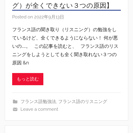
グ）が全くできない３つの原因】
Posted on
2022年9月13日
b
y
フランス語の聞き取り（リスニング）の勉強をし
s
ているけど、全くできるようにならない！ 何が悪
i
いの……。 この記事を読むと、 フランス語のリス
n
ニングをしようとしても全く聞き取れない３つの
g
原因 &n
もっと読む
フランス語勉強法
,
フランス語のリスニング
Leave a comment